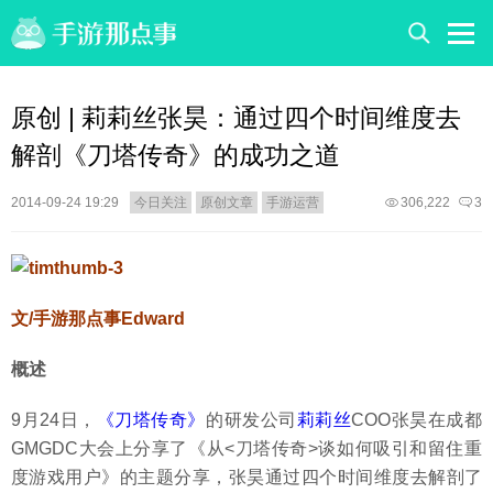
原创 | 莉莉丝张昊：通过四个时间维度去
解剖《刀塔传奇》的成功之道
2014-09-24 19:29
今日关注
原创文章
手游运营
306,222
3
文/手游那点事
Edward
概述
9月24日，
《刀塔传奇》
的研发公司
莉莉丝
COO张昊在成都
GMGDC大会上分享了《从<刀塔传奇>谈如何吸引和留住重
度游戏用户》的主题分享，张昊通过四个时间维度去解剖了