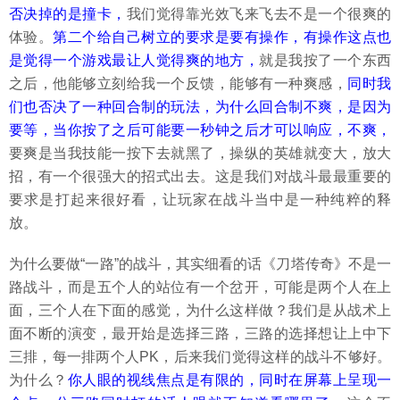
否决掉的是撞卡，
我们觉得靠光效飞来飞去不是一个很爽的
体验。
第二个给自己树立的要求是要有操作，有操作这点也
是觉得一个游戏最让人觉得爽的地方，
就是我按了一个东西
之后，他能够立刻给我一个反馈，能够有一种爽感，
同时我
们也否决了一种回合制的玩法，为什么回合制不爽，是因为
要等，当你按了之后可能要一秒钟之后才可以响应，不爽，
要爽是当我技能一按下去就黑了，操纵的英雄就变大，放大
招，有一个很强大的招式出去。这是我们对战斗最最重要的
要求是打起来很好看，让玩家在战斗当中是一种纯粹的释
放。
为什么要做“一路”的战斗，其实细看的话《刀塔传奇》不是一
路战斗，而是五个人的站位有一个岔开，可能是两个人在上
面，三个人在下面的感觉，为什么这样做？我们是从战术上
面不断的演变，最开始是选择三路，三路的选择想让上中下
三排，每一排两个人PK，后来我们觉得这样的战斗不够好。
为什么？
你人眼的视线焦点是有限的，同时在屏幕上呈现一