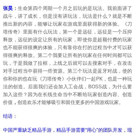
张昊
：
生命第四个周期一个月之后玩的是玩法。我前面讲了
战斗，讲了成长，但是没有讲玩法，玩法是什么？就是不断
推出新的内容，能够让玩家在游戏里面获得新的体验。《刀
塔传奇》里面有什么玩法，第一个是远征，远征是一个压抑
释放，远征的设定让所有的玩家，即使你是超额付费的玩家
也不能获得很爽的体验，只有靠你在打的过程当中才可以获
得很爽的释放。第二个我要让所有的玩家在任何时间都可以
玩，于是我做了拉框，上线之后就可以去搜索对手，在攻击
对手过程当中获得一些资源。第三个玩法是蓝牙对战，使的
你和你的也在玩《刀塔传奇》小伙伴们一起PK，也是一种玩
法的创造。后面我们还会加入工会战，BOSS战，为什么要
加入这些？因为在长线生命当中不断给玩家创造内容、创造
价值
，
创造欢乐才能够吸引和留住更多的中国游戏玩家。
结语：
中国严重缺乏精品手游，精品手游需要“用心”的团队开发，现