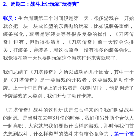
2、周期二：战斗上让玩家“玩得爽”
张昊：
生命周期第二个时间段是第一天，很多游戏在一开始
就会把一块一块成长型的东西抛给玩家，比如说装备重组，
装备强化，或者是穿装类等等很多复杂的操作，《刀塔传
奇》也有，但做得很清亮，《刀塔传奇》前一天较会你推
关，打装备，穿装备，就这么简单，没有很多的装备强化。
我觉得在第一天只要叫玩家这个游戏打起来爽就够了。
我们总结了《刀塔传奇》之所以成功的几个因素，其中一个
是《刀塔传奇》是一类游戏的开拓者，这类游戏是动作卡
牌。上一个中国市场上的开拓者是《我叫MT》
，
他是创造了
卡牌游戏的大类别，我们开创了动作卡牌。
《刀塔传奇》战斗的这种玩法是怎么样来的？我们叫做战斗
的起源。是当时在去年3月份的时候，我们和另外两个合伙人
一起离职，大家就想我们要做什么样的游戏，那时候我们首
先想到战斗，什么样类型的战斗才有核心竞争力
，第一个被